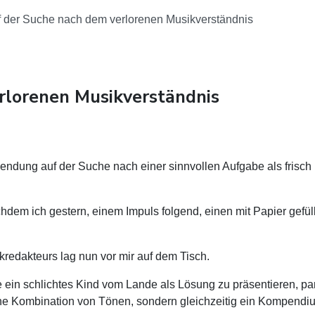
 der Suche nach dem verlorenen Musikverständnis
rlorenen Musikverständnis
ndung auf der Suche nach einer sinnvollen Aufgabe als frisch m
chdem ich gestern, einem Impuls folgend, einen mit Papier gefü
redakteurs lag nun vor mir auf dem Tisch.
ein schlichtes Kind vom Lande als Lösung zu präsentieren, par
eine Kombination von Tönen, sondern gleichzeitig ein Kompendi