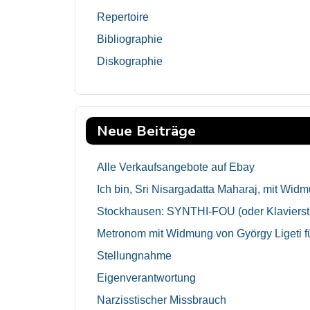
Repertoire
Bibliographie
Diskographie
Neue Beiträge
Alle Verkaufsangebote auf Ebay
Ich bin, Sri Nisargadatta Maharaj, mit Wid
Stockhausen: SYNTHI-FOU (oder Klavierst
Metronom mit Widmung von György Ligeti f
Stellungnahme
Eigenverantwortung
Narzisstischer Missbrauch