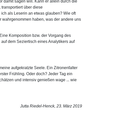
r damit sagen will. Kann er allein durch die
transportiert über diese
ich als Leserin an etwas glauben? Wie oft
oder wahrgenommen haben, was der andere uns
r. Eine Komposition bzw. der Vorgang des
uf dem Seziertisch eines Analytikers auf
eine aufgekratzte Seele. Ein Zitronenfalter
 erster Frühling. Oder doch? Jeder Tag ein
chätzen und intensiv genießen wage ... wie
Jutta Riedel-Henck, 23. März 2019