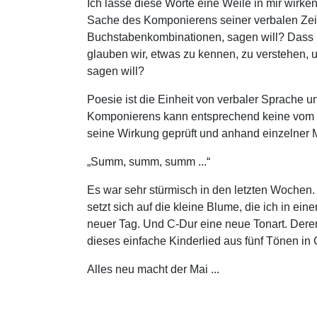
Ich lasse diese Worte eine Weile in mir wirken
Sache des Komponierens seiner verbalen Zeilen
Buchstabenkombinationen, sagen will? Dass ic
glauben wir, etwas zu kennen, zu verstehen,
sagen will?
Poesie ist die Einheit von verbaler Sprache u
Komponierens kann entsprechend keine vom Fl
seine Wirkung geprüft und anhand einzelner M
„Summ, summ, summ ...“
Es war sehr stürmisch in den letzten Wochen.
setzt sich auf die kleine Blume, die ich in ein
neuer Tag. Und C-Dur eine neue Tonart. Deren
dieses einfache Kinderlied aus fünf Tönen in 
Alles neu macht der Mai ...