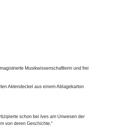
agistrierte Musikwissenschaftlerin und frei
llten Aktendeckel aus einem Ablagekarton
tizipierte schon bei Ives am Unwesen der
um von deren Geschichte.“