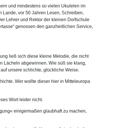
nern und mindestens so vielen Ukulelen im
m Lande, vor 50 Jahren Lesen, Schreiben,
er Lehrer und Rektor der kleinen Dorfschule
ertasse“ genossen den ganzheitlichen Service,
ng ließ sich diese kleine Melodie, die nicht
ein Lächeln abgewinnen. Wie süß sie klang,
uf unsere schlichte, glückliche Weise.
chte. Wer wollte dieser hier in Mitteleuropa
es Wort leider nicht.
inigung« einigermaßen glaubhaft zu machen,