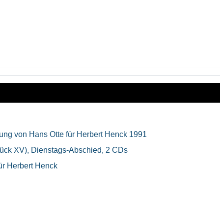
mung von Hans Otte für Herbert Henck 1991
ück XV), Dienstags-Abschied, 2 CDs
ür Herbert Henck