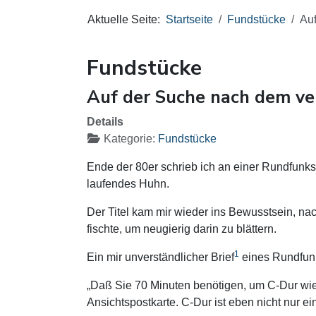
Aktuelle Seite:
Startseite
Fundstücke
Auf
Fundstücke
Auf der Suche nach dem ve
Details
Kategorie:
Fundstücke
Ende der 80er schrieb ich an einer Rundfunkse
laufendes Huhn.
Der Titel kam mir wieder ins Bewusstsein, na
fischte, um neugierig darin zu blättern.
1
Ein mir unverständlicher Brief
eines Rundfunk
„Daß Sie 70 Minuten benötigen, um C-Dur wie 
Ansichtspostkarte. C-Dur ist eben nicht nur 