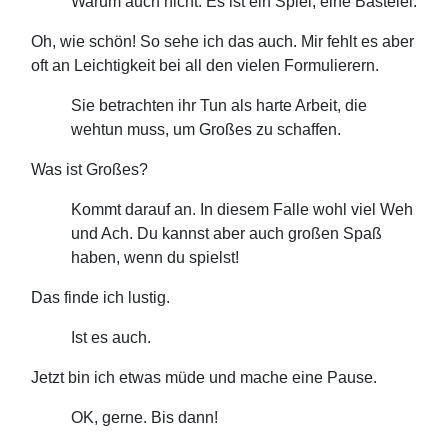
Warum auch nicht. Es ist ein Spiel, eine Bastelei.
Oh, wie schön! So sehe ich das auch. Mir fehlt es aber
oft an Leichtigkeit bei all den vielen Formulierern.
Sie betrachten ihr Tun als harte Arbeit, die
wehtun muss, um Großes zu schaffen.
Was ist Großes?
Kommt darauf an. In diesem Falle wohl viel Weh
und Ach. Du kannst aber auch großen Spaß
haben, wenn du spielst!
Das finde ich lustig.
Ist es auch.
Jetzt bin ich etwas müde und mache eine Pause.
OK, gerne. Bis dann!