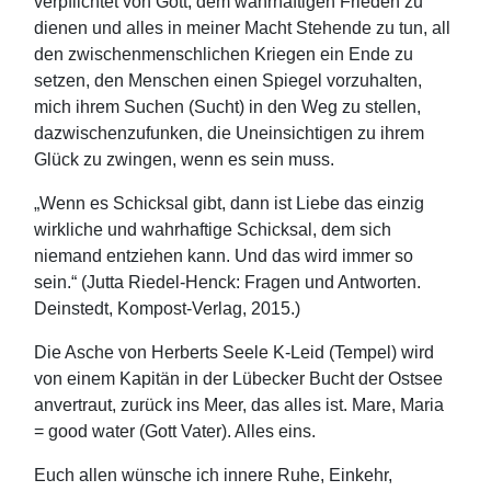
verpflichtet von Gott, dem wahrhaftigen Frieden zu
dienen und alles in meiner Macht Stehende zu tun, all
den zwischenmenschlichen Kriegen ein Ende zu
setzen, den Menschen einen Spiegel vorzuhalten,
mich ihrem Suchen (Sucht) in den Weg zu stellen,
dazwischenzufunken, die Uneinsichtigen zu ihrem
Glück zu zwingen, wenn es sein muss.
„Wenn es Schicksal gibt, dann ist Liebe das einzig
wirkliche und wahrhaftige Schicksal, dem sich
niemand entziehen kann. Und das wird immer so
sein.“ (Jutta Riedel-Henck: Fragen und Antworten.
Deinstedt, Kompost-Verlag, 2015.)
Die Asche von Herberts Seele K-Leid (Tempel) wird
von einem Kapitän in der Lübecker Bucht der Ostsee
anvertraut, zurück ins Meer, das alles ist. Mare, Maria
= good water (Gott Vater). Alles eins.
Euch allen wünsche ich innere Ruhe, Einkehr,