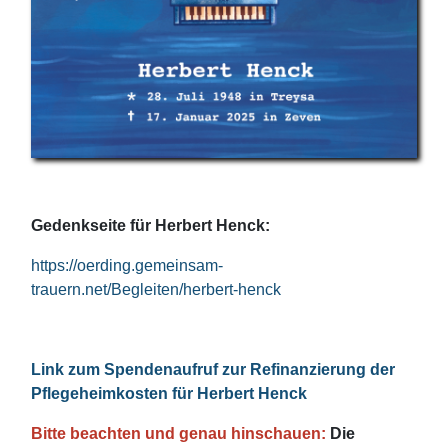
Gedenkseite für Herbert Henck:
https://oerding.gemeinsam-
trauern.net/Begleiten/herbert-henck
Link zum Spendenaufruf zur Refinanzierung der
Pflegeheimkosten für Herbert Henck
Bitte beachten und genau hinschauen:
Die