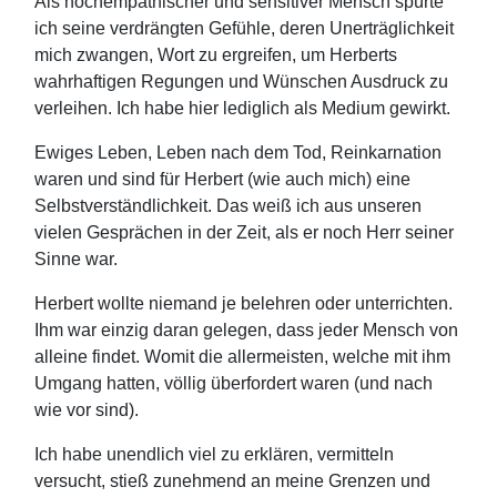
Als hochempathischer und sensitiver Mensch spürte
ich seine verdrängten Gefühle, deren Unerträglichkeit
mich zwangen, Wort zu ergreifen, um Herberts
wahrhaftigen Regungen und Wünschen Ausdruck zu
verleihen. Ich habe hier lediglich als Medium gewirkt.
Ewiges Leben, Leben nach dem Tod, Reinkarnation
waren und sind für Herbert (wie auch mich) eine
Selbstverständlichkeit. Das weiß ich aus unseren
vielen Gesprächen in der Zeit, als er noch Herr seiner
Sinne war.
Herbert wollte niemand je belehren oder unterrichten.
Ihm war einzig daran gelegen, dass jeder Mensch von
alleine findet. Womit die allermeisten, welche mit ihm
Umgang hatten, völlig überfordert waren (und nach
wie vor sind).
Ich habe unendlich viel zu erklären, vermitteln
versucht, stieß zunehmend an meine Grenzen und