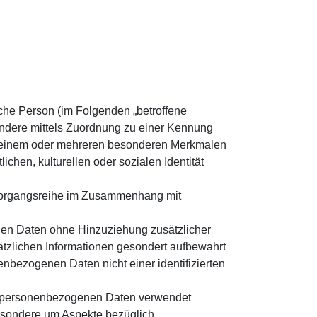
liche Person (im Folgenden „betroffene
esondere mittels Zuordnung zu einer Kennung
u einem oder mehreren besonderen Merkmalen
ichen, kulturellen oder sozialen Identität
he Vorgangsreihe im Zusammenhang mit
en Daten ohne Hinzuziehung zusätzlicher
ätzlichen Informationen gesondert aufbewahrt
bezogenen Daten nicht einer identifizierten
ese personenbezogenen Daten verwendet
besondere um Aspekte bezüglich