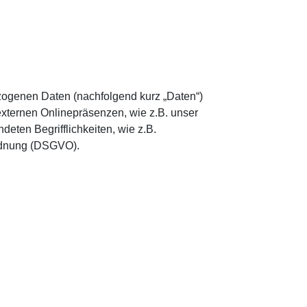
zogenen Daten (nachfolgend kurz „Daten“)
xternen Onlinepräsenzen, wie z.B. unser
eten Begrifflichkeiten, wie z.B.
rordnung (DSGVO).