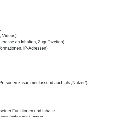
.
, Videos).
eresse an Inhalten, Zugriffszeiten).
formationen, IP-Adressen).
 Personen zusammenfassend auch als „Nutzer“).
seiner Funktionen und Inhalte.