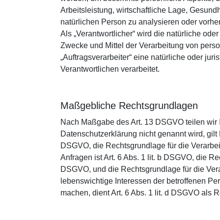
Arbeitsleistung, wirtschaftliche Lage, Gesundh
natürlichen Person zu analysieren oder vorh
Als „Verantwortlicher“ wird die natürliche ode
Zwecke und Mittel der Verarbeitung von pers
„Auftragsverarbeiter“ eine natürliche oder ju
Verantwortlichen verarbeitet.
Maßgebliche Rechtsgrundlagen
Nach Maßgabe des Art. 13 DSGVO teilen wir I
Datenschutzerklärung nicht genannt wird, gilt 
DSGVO, die Rechtsgrundlage für die Verarbe
Anfragen ist Art. 6 Abs. 1 lit. b DSGVO, die Rec
DSGVO, und die Rechtsgrundlage für die Verarb
lebenswichtige Interessen der betroffenen Pe
machen, dient Art. 6 Abs. 1 lit. d DSGVO als 