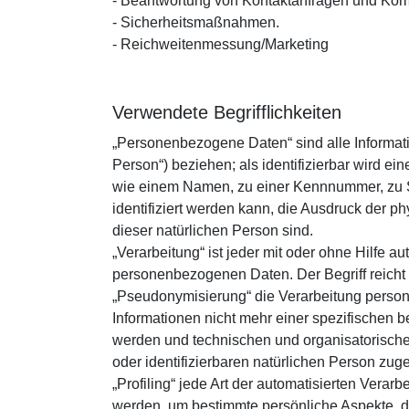
- Beantwortung von Kontaktanfragen und Kom
- Sicherheitsmaßnahmen.
- Reichweitenmessung/Marketing
Verwendete Begrifflichkeiten
„Personenbezogene Daten“ sind alle Information
Person“) beziehen; als identifizierbar wird e
wie einem Namen, zu einer Kennnummer, zu S
identifiziert werden kann, die Ausdruck der ph
dieser natürlichen Person sind.
„Verarbeitung“ ist jeder mit oder ohne Hilfe
personenbezogenen Daten. Der Begriff reicht
„Pseudonymisierung“ die Verarbeitung perso
Informationen nicht mehr einer spezifischen 
werden und technischen und organisatorische
oder identifizierbaren natürlichen Person zu
„Profiling“ jede Art der automatisierten Ver
werden, um bestimmte persönliche Aspekte, d