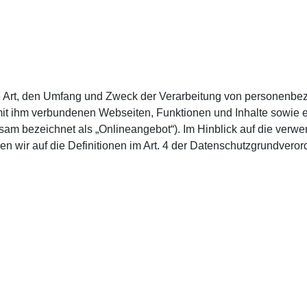
ie Art, den Umfang und Zweck der Verarbeitung von personenbe
it ihm verbundenen Webseiten, Funktionen und Inhalte sowie e
am bezeichnet als „Onlineangebot“). Im Hinblick auf die verwend
isen wir auf die Definitionen im Art. 4 der Datenschutzgrundve