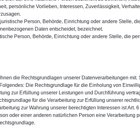
eit, persönliche Vorlieben, Interessen, Zuverlässigkeit, Verhalt
erzusagen.
r juristische Person, Behörde, Einrichtung oder andere Stelle, 
onenbezogenen Daten entscheidet, bezeichnet.
ristische Person, Behörde, Einrichtung oder andere Stelle, die
hnen die Rechtsgrundlagen unserer Datenverarbeitungen mit. S
Folgendes: Die Rechtsgrundlage für die Einholung von Einwilligung
itung zur Erfüllung unserer Leistungen und Durchführung vert
htsgrundlage für die Verarbeitung zur Erfüllung unserer rechtliche
eitung zur Wahrung unserer berechtigten Interessen ist Art. 6 A
rson oder einer anderen natürlichen Person eine Verarbeitung 
Rechtsgrundlage.