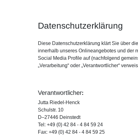
Datenschutzerklärung
Diese Datenschutzerklärung klärt Sie über d
innerhalb unseres Onlineangebotes und der m
Social Media Profile auf (nachfolgend gemeins
„Verarbeitung“ oder „Verantwortlicher“ verwe
:
Verantwortlicher
Jutta Riedel-Henck
Schulstr. 10
D–27446 Deinstedt
Tel: +49 (0) 42 84 - 4 84 59 24
Fax: +49 (0) 42 84 - 4 84 59 25