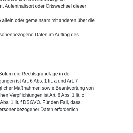
en, Aufenthaltsort oder Ortswechsel dieser
die allein oder gemeinsam mit anderen über die
 personenbezogene Daten im Auftrag des
ofern die Rechtsgrundlage in der
en ist Art. 6 Abs. 1 lit. a und Art. 7
raglicher Maßnahmen sowie Beantwortung von
n Verpflichtungen ist Art. 6 Abs. 1 lit. c
bs. 1 lit. f DSGVO. Für den Fall, dass
personenbezogener Daten erforderlich