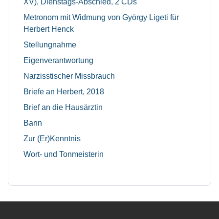
XV), Dienstags-Abschied, 2 CDs
Metronom mit Widmung von György Ligeti für
Herbert Henck
Stellungnahme
Eigenverantwortung
Narzisstischer Missbrauch
Briefe an Herbert, 2018
Brief an die Hausärztin
Bann
Zur (Er)Kenntnis
Wort- und Tonmeisterin