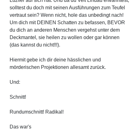
Luzifer auf sich hat. Und da du Veit Lindau erwähntest,
solltest du doch mit seinen Ausführungen zum Teufel
vertraut sein? Wenn nicht, hole das unbedingt nach!
Um dich mit DEINEN Schatten zu befassen, BEVOR
du dich an anderen Menschen vergehst unter dem
Deckmantel, sie heilen zu wollen oder gar können
(das kannst du nicht!!!).
Hiermit gebe ich dir deine hässlichen und
mörderischen Projektionen allesamt zurück.
Und:
Schnitt!
Rundumschnitt! Radikal!
Das war's