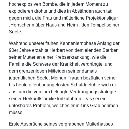
hochexplosiven Bombe, die in jedem Moment zu
explodieren drohte und dies in Abständen auch tat:
gegen mich, die Frau und mütterliche Projektionsfigur,
„Herrscherin über Haus und Heim“, den Tempel seiner
Seele.
Während unserer frühen Kennenlernphase Anfang der
90er Jahre erzählte Herbert von dem elenden Sterben
seiner Mutter an einer Krebserkrankung, wie die
Familie die Schwere der Krankheit verdrängte, und
dem grenzenlosen Mitleiden seiner damals
jugendlichen Seele. Meinen Fragen bezüglich seiner
bis heute offenbar ungelösten Schuldgefühle wich er
aus, um die von ihm beklagte Verdrängungsstrategie
seiner Herkunftsfamilie fortzuführen. Das sei ein
unlösbares Problem, welches er mit ins Grab nehmen
müsse.
Erste Ausbrüche seines vergrabenen Mutterhasses