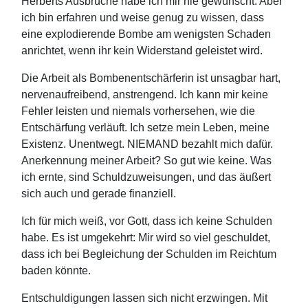
Herberts Ausbrüche habe ich mir nie gewünscht. Aber
ich bin erfahren und weise genug zu wissen, dass
eine explodierende Bombe am wenigsten Schaden
anrichtet, wenn ihr kein Widerstand geleistet wird.
Die Arbeit als Bombenentschärferin ist unsagbar hart,
nervenaufreibend, anstrengend. Ich kann mir keine
Fehler leisten und niemals vorhersehen, wie die
Entschärfung verläuft. Ich setze mein Leben, meine
Existenz. Unentwegt. NIEMAND bezahlt mich dafür.
Anerkennung meiner Arbeit? So gut wie keine. Was
ich ernte, sind Schuldzuweisungen, und das äußert
sich auch und gerade finanziell.
Ich für mich weiß, vor Gott, dass ich keine Schulden
habe. Es ist umgekehrt: Mir wird so viel geschuldet,
dass ich bei Begleichung der Schulden im Reichtum
baden könnte.
Entschuldigungen lassen sich nicht erzwingen. Mit