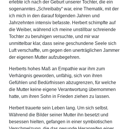
erlebte ich nach der Geburt unserer Tochter, die ein
sogenanntes „Schreibaby“ war, eine Thematik, mit der
ich mich in den darauf folgenden Jahren und
Jahrzehnten intensiv befasste. Herbert schimpfte auf
die Weiber, während ich meine unstillbar schreiende
Tochter zu beruhigen versuchte, und mir war
unmittelbar klar, dass seine geschundene Seele sich
Luft verschaffte, um gegen den unerträglichen Jammer
der eigenen Mutter aufzubegehren.
Herberts hohes Maß an Empathie war ihm zum
Verhängnis geworden, unfähig, sich von ihren
Gefühlen und Bedürfnissen abzugrenzen, für welche
die Mutter keine eigene Verantwortung übernommen
hatte, um ihren Sohn in Frieden ziehen zu lassen.
Herbert trauerte sein Leben lang. Um sich selbst.
Während die Bilder seiner Mutter ihn besetzt und
besessen hielten, gefangen in einer symbiotischen
Verschmelzung, die das gesunde Heranreifen einer