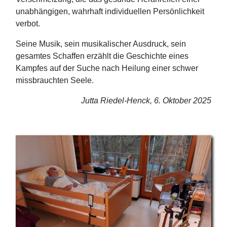
unabhängigen, wahrhaft individuellen Persönlichkeit
verbot.
Seine Musik, sein musikalischer Ausdruck, sein
gesamtes Schaffen erzählt die Geschichte eines
Kampfes auf der Suche nach Heilung einer schwer
missbrauchten Seele.
Jutta Riedel-Henck, 6. Oktober 2025