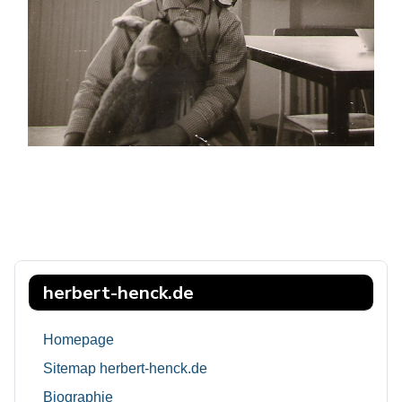
herbert-henck.de
Homepage
Sitemap herbert-henck.de
Biographie