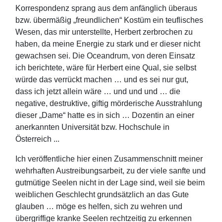
Korrespondenz sprang aus dem anfänglich überaus
bzw. übermäßig „freundlichen“ Kostüm ein teuflisches
Wesen, das mir unterstellte, Herbert zerbrochen zu
haben, da meine Energie zu stark und er dieser nicht
gewachsen sei. Die Oceandrum, von deren Einsatz
ich berichtete, wäre für Herbert eine Qual, sie selbst
würde das verrückt machen … und es sei nur gut,
dass ich jetzt allein wäre … und und und … die
negative, destruktive, giftig mörderische Ausstrahlung
dieser „Dame“ hatte es in sich … Dozentin an einer
anerkannten Universität bzw. Hochschule in
Österreich ...
Ich veröffentliche hier einen Zusammenschnitt meiner
wehrhaften Austreibungsarbeit, zu der viele sanfte und
gutmütige Seelen nicht in der Lage sind, weil sie beim
weiblichen Geschlecht grundsätzlich an das Gute
glauben … möge es helfen, sich zu wehren und
übergriffige kranke Seelen rechtzeitig zu erkennen