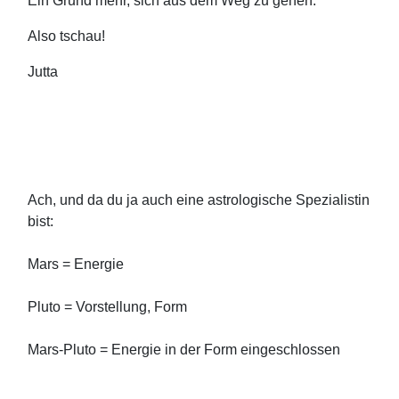
Ein Grund mehr, sich aus dem Weg zu gehen.
Also tschau!
Jutta
Ach, und da du ja auch eine astrologische Spezialistin
bist:
Mars = Energie
Pluto = Vorstellung, Form
Mars-Pluto = Energie in der Form eingeschlossen