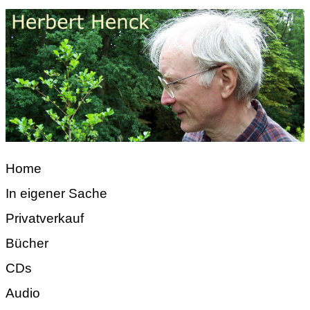
Home
In eigener Sache
Privatverkauf
Bücher
CDs
Audio